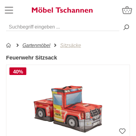
Gartenmöbel
Sitzsäcke
Feuerwehr Sitzsack
40%