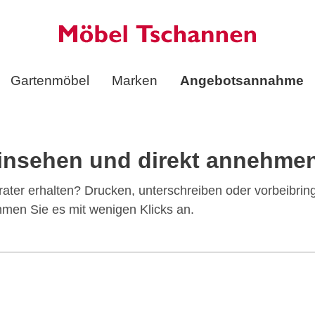
Gartenmöbel
Marken
Angebotsannahme
 einsehen und direkt annehme
ter erhalten? Drucken, unterschreiben oder vorbeibringe
hmen Sie es mit wenigen Klicks an.