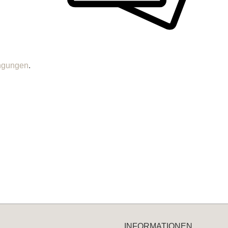
ngungen
.
INFORMATIONEN