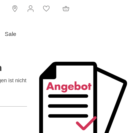
Standort
Konto
Wunschzettel
Warenkorb
Sale
n
n ist nicht