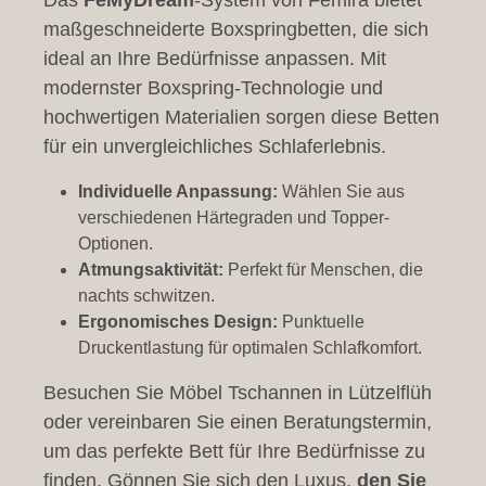
Das
FeMyDream
-System von Femira bietet
maßgeschneiderte Boxspringbetten, die sich
ideal an Ihre Bedürfnisse anpassen. Mit
modernster Boxspring-Technologie und
hochwertigen Materialien sorgen diese Betten
für ein unvergleichliches Schlaferlebnis.
Individuelle Anpassung:
Wählen Sie aus
verschiedenen Härtegraden und Topper-
Optionen.
Atmungsaktivität:
Perfekt für Menschen, die
nachts schwitzen.
Ergonomisches Design:
Punktuelle
Druckentlastung für optimalen Schlafkomfort.
Besuchen Sie Möbel Tschannen in Lützelflüh
oder vereinbaren Sie einen Beratungstermin,
um das perfekte Bett für Ihre Bedürfnisse zu
finden. Gönnen Sie sich den Luxus,
den Sie