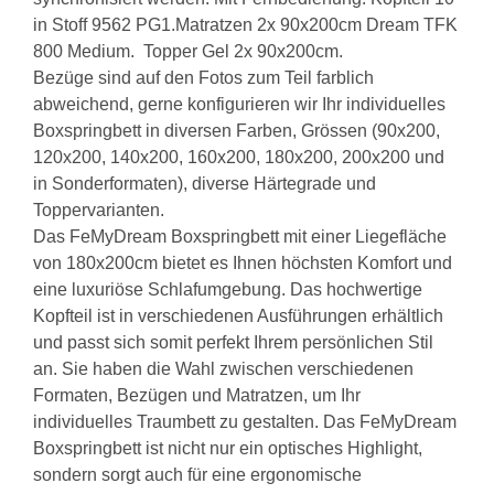
in Stoff 9562 PG1.Matratzen 2x 90x200cm Dream TFK
800 Medium. Topper Gel 2x 90x200cm.
Bezüge sind auf den Fotos zum Teil farblich
abweichend, gerne konfigurieren wir Ihr individuelles
Boxspringbett in diversen Farben, Grössen (90x200,
120x200, 140x200, 160x200, 180x200, 200x200 und
in Sonderformaten), diverse Härtegrade und
Toppervarianten.
Das FeMyDream Boxspringbett mit einer Liegefläche
von 180x200cm bietet es Ihnen höchsten Komfort und
eine luxuriöse Schlafumgebung. Das hochwertige
Kopfteil ist in verschiedenen Ausführungen erhältlich
und passt sich somit perfekt Ihrem persönlichen Stil
an. Sie haben die Wahl zwischen verschiedenen
Formaten, Bezügen und Matratzen, um Ihr
individuelles Traumbett zu gestalten. Das FeMyDream
Boxspringbett ist nicht nur ein optisches Highlight,
sondern sorgt auch für eine ergonomische