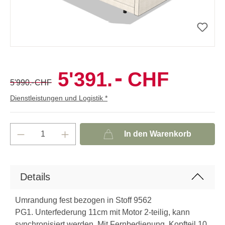
-
5'391.
CHF
-
5'990.
CHF
Dienstleistungen und Logistik *
In den Warenkorb
Details
Umrandung fest bezogen in Stoff 9562
PG1. Unterfederung 11cm mit Motor 2-teilig, kann
synchronisiert werden. Mit Fernbedienung. Kopfteil 10