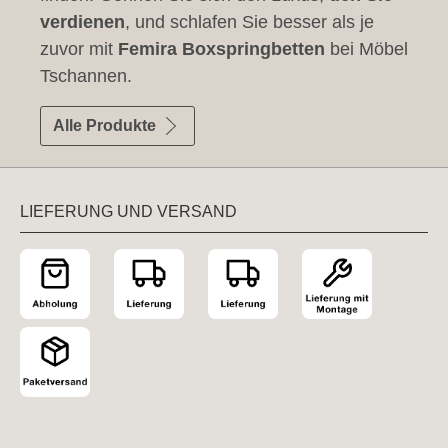
verdienen
, und schlafen Sie besser als je
zuvor mit
Femira Boxspringbetten
bei Möbel
Tschannen.
Alle Produkte
LIEFERUNG UND VERSAND