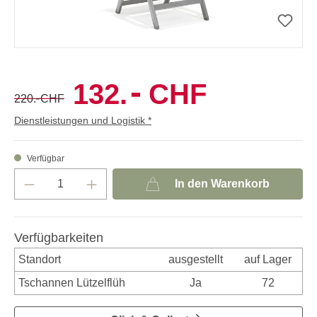
-
132.
CHF
-
220.
CHF
Dienstleistungen und Logistik *
Verfügbar
In den Warenkorb
Verfügbarkeiten
Standort
ausgestellt
auf Lager
Tschannen Lützelflüh
Ja
72