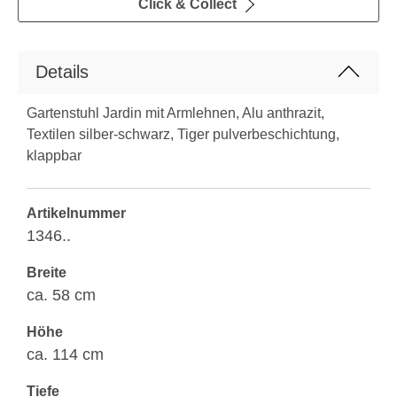
Click & Collect
Details
Gartenstuhl Jardin mit Armlehnen, Alu anthrazit,
Textilen silber-schwarz, Tiger pulverbeschichtung,
klappbar
Artikelnummer
1346..
Breite
ca. 58 cm
Höhe
ca. 114 cm
Tiefe