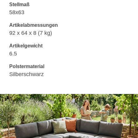
Stellmaß
58x63
Artikelabmessungen
92 x 64 x 8 (7 kg)
Artikelgewicht
6.5
Polstermaterial
Silberschwarz