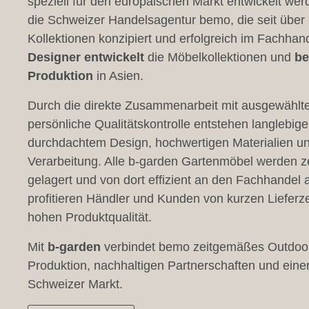
speziell für den europäischen Markt entwickelt wer
die Schweizer Handelsagentur bemo, die seit über
Kollektionen konzipiert und erfolgreich im Fachhand
Designer entwickelt
die Möbelkollektionen und
be
Produktion
in Asien.
Durch die direkte Zusammenarbeit mit ausgewählte
persönliche Qualitätskontrolle entstehen langlebig
durchdachtem Design, hochwertigen Materialien un
Verarbeitung. Alle b-garden Gartenmöbel werden ze
gelagert und von dort effizient an den Fachhandel 
profitieren Händler und Kunden von kurzen Lieferze
hohen Produktqualität.
Mit
b-garden
verbindet bemo zeitgemäßes Outdoor-D
Produktion, nachhaltigen Partnerschaften und einer
Schweizer Markt.