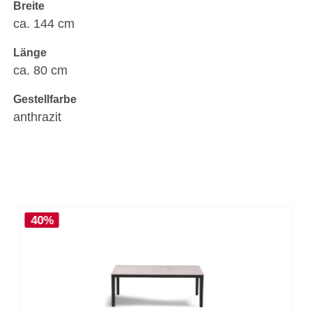
Breite
ca. 144 cm
Länge
ca. 80 cm
Gestellfarbe
anthrazit
40%