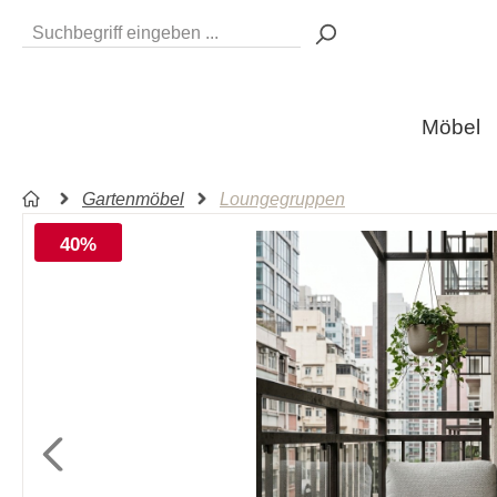
Möbel
Gartenmöbel
Loungegruppen
40%