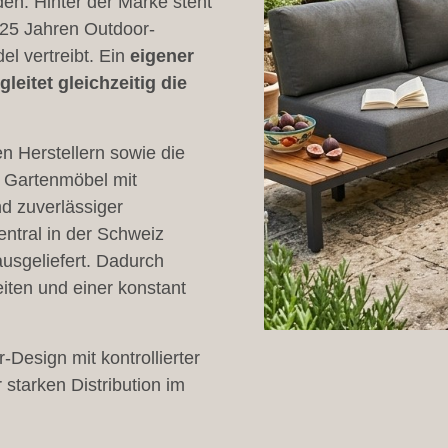
den. Hinter der Marke steht
 25 Jahren Outdoor-
el vertreibt. Ein
eigener
gleitet gleichzeitig die
n Herstellern sowie die
e Gartenmöbel mit
d zuverlässiger
ntral in der Schweiz
ausgeliefert. Dadurch
iten und einer konstant
esign mit kontrollierter
 starken Distribution im