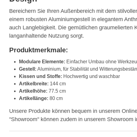
Bereichern Sie Ihren Außenbereich mit dem stilvoll
einem robusten Aluminiumgestell in elegantem Anthra
auch Langlebigkeit. Die gemütlichen graumelierten 
langanhaltende Nutzung sorgt.
Produktmerkmale:
Modulare Elemente:
Einfacher Umbau ohne Werkzeu
Gestell:
Aluminium, für Stabilität und Witterungsbestän
Kissen und Stoffe:
Hochwertig und waschbar
Artikelbreite:
144 cm
Artikelhöhe:
77.5 cm
Artikellänge:
80 cm
Unsere Produkte können bequem in unserem Onlines
"Showroom" können zudem in unserem Showroom in 