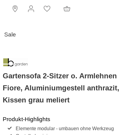
Standort
Konto
Wunschzettel
Warenkorb
Sale
Gartensofa 2-Sitzer o. Armlehnen
Fiore, Aluminiumgestell anthrazit,
Kissen grau meliert
Produkt-Highlights
Elemente modular - umbauen ohne Werkzeug