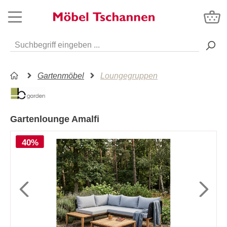
Gartenmöbel
Loungegruppen
Gartenlounge Amalfi
40%