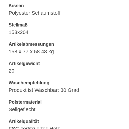
Kissen
Polyester Schaumstoff
Stellmaß
158x204
Artikelabmessungen
158 x 77 x 58 48 kg
Artikelgewicht
20
Waschempfehlung
Produkt ist Waschbar: 30 Grad
Polstermaterial
Seilgeflecht
Artikelqualität
FSC zertifiziertes Holz