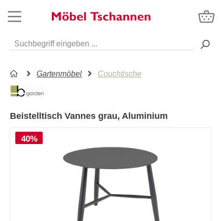
Gartenmöbel
Couchtische
Beistelltisch Vannes grau, Aluminium
40%