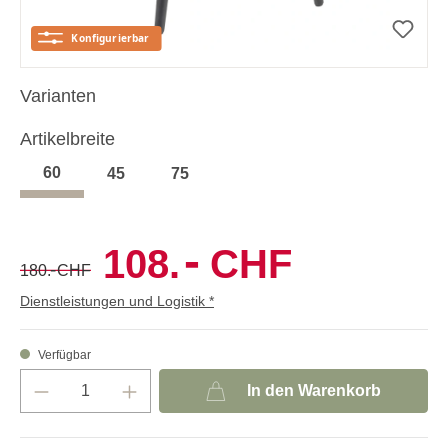
Varianten
Artikelbreite
60
45
75
-
108.
CHF
-
180.
CHF
Dienstleistungen und Logistik *
Verfügbar
In den Warenkorb