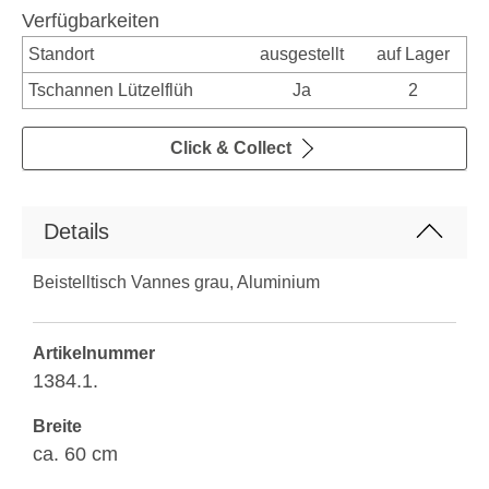
Verfügbarkeiten
Standort
ausgestellt
auf Lager
Tschannen Lützelflüh
Ja
2
Click & Collect
Details
Beistelltisch Vannes grau, Aluminium
Artikelnummer
1384.1.
Breite
ca. 60 cm